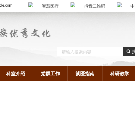
cle.com
智慧医疗
抖音二维码
中
科室介绍
党群工作
就医指南
科研教学