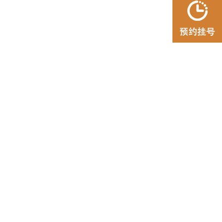
柳自彬
李元民
查看详情
查看详情
5
下一页